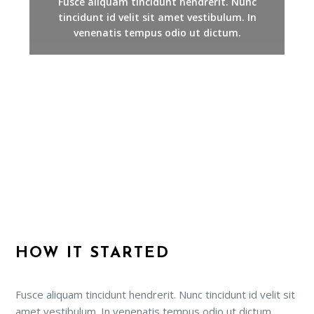
Fusce aliquam tincidunt hendrerit. Nunc
tincidunt id velit sit amet vestibulum. In
venenatis tempus odio ut dictum.
HOW IT STARTED
Fusce aliquam tincidunt hendrerit. Nunc tincidunt id velit sit
amet vestibulum. In venenatis tempus odio ut dictum.