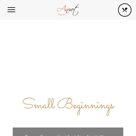
Small Beginnings
ABOUT US