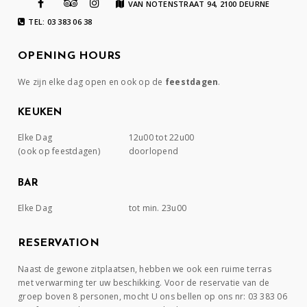
VAN NOTENSTRAAT 94, 2100 DEURNE
TEL: 03 383 06 38
OPENING HOURS
We zijn elke dag open en ook op de
feestdagen
.
KEUKEN
Elke Dag
12u00 tot 22u00
(ook op feestdagen)
doorlopend
BAR
Elke Dag
tot min. 23u00
RESERVATION
Naast de gewone zitplaatsen, hebben we ook een ruime terras
met verwarming ter uw beschikking. Voor de reservatie van de
groep boven 8 personen, mocht U ons bellen op ons nr: 03 383 06