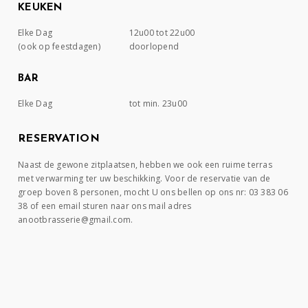
KEUKEN
Elke Dag
12u00 tot 22u00
(ook op feestdagen)
doorlopend
BAR
Elke Dag
tot min. 23u00
RESERVATION
Naast de gewone zitplaatsen, hebben we ook een ruime terras
met verwarming ter uw beschikking. Voor de reservatie van de
groep boven 8 personen, mocht U ons bellen op ons nr: 03 383 06
38 of een email sturen naar ons mail adres
anootbrasserie@gmail.com.