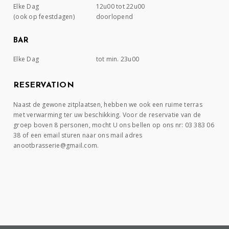
Elke Dag
12u00 tot 22u00
(ook op feestdagen)
doorlopend
BAR
Elke Dag
tot min. 23u00
RESERVATION
Naast de gewone zitplaatsen, hebben we ook een ruime terras
met verwarming ter uw beschikking. Voor de reservatie van de
groep boven 8 personen, mocht U ons bellen op ons nr: 03 383 06
38 of een email sturen naar ons mail adres
anootbrasserie@gmail.com.