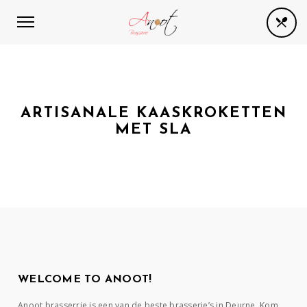
ARTISANALE KAASKROKETTEN
MET SLA
WELCOME TO ANOOT!
Anoot brasserrie is een van de beste brasserie’s in Deurne. Kom