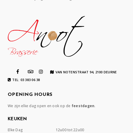
VAN NOTENSTRAAT 94, 2100 DEURNE
TEL: 03 383 06 38
OPENING HOURS
We zijn elke dag open en ook op de
feestdagen
.
KEUKEN
Elke Dag
12u00 tot 22u00