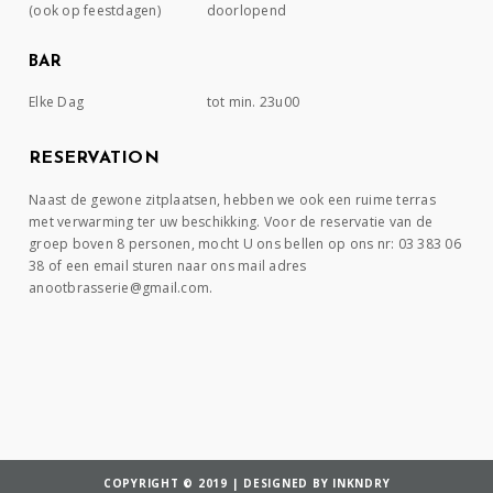
(ook op feestdagen)
doorlopend
BAR
Elke Dag
tot min. 23u00
RESERVATION
Naast de gewone zitplaatsen, hebben we ook een ruime terras
met verwarming ter uw beschikking. Voor de reservatie van de
groep boven 8 personen, mocht U ons bellen op ons nr: 03 383 06
38 of een email sturen naar ons mail adres
anootbrasserie@gmail.com.
COPYRIGHT © 2019 | DESIGNED BY INKNDRY