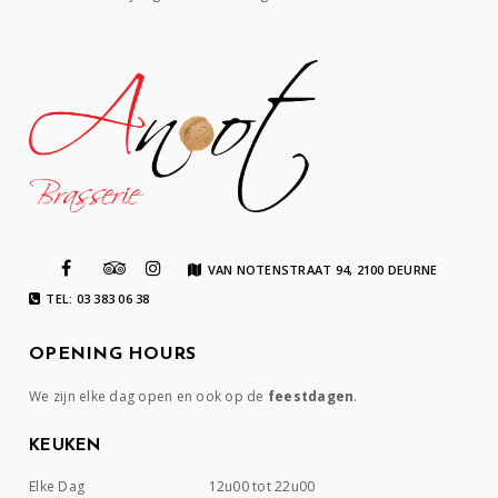
VAN NOTENSTRAAT 94, 2100 DEURNE
TEL: 03 383 06 38
OPENING HOURS
We zijn elke dag open en ook op de
feestdagen
.
KEUKEN
Elke Dag
12u00 tot 22u00