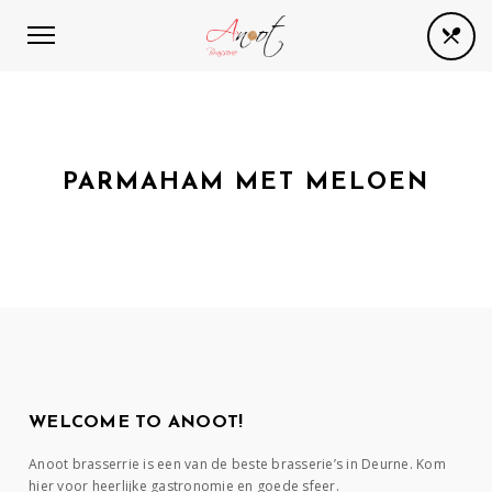
PARMAHAM MET MELOEN
WELCOME TO ANOOT!
Anoot brasserrie is een van de beste brasserie’s in Deurne. Kom
hier voor heerlijke gastronomie en goede sfeer.