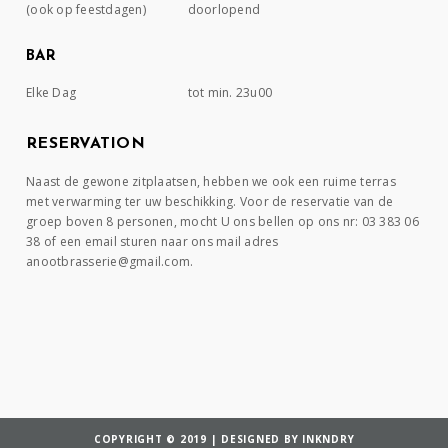
(ook op feestdagen)
doorlopend
BAR
Elke Dag
tot min. 23u00
RESERVATION
Naast de gewone zitplaatsen, hebben we ook een ruime terras
met verwarming ter uw beschikking. Voor de reservatie van de
groep boven 8 personen, mocht U ons bellen op ons nr: 03 383 06
38 of een email sturen naar ons mail adres
anootbrasserie@gmail.com.
COPYRIGHT © 2019 | DESIGNED BY INKNDRY