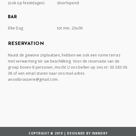
(ook op feestdagen)
doorlopend
BAR
Elke Dag
tot min. 23u00
RESERVATION
Naast de gewone zitplaatsen, hebben we ook een ruime terras
met verwarming ter uw beschikking. Voor de reservatie van de
groep boven 8 personen, mocht U ons bellen op ons nr: 03 383 06
38 of een email sturen naar ons mail adres
anootbrasserie@gmail.com.
COPYRIGHT © 2019 | DESIGNED BY INKNDRY