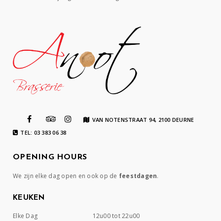
VAN NOTENSTRAAT 94, 2100 DEURNE
TEL: 03 383 06 38
OPENING HOURS
We zijn elke dag open en ook op de
feestdagen
.
KEUKEN
Elke Dag
12u00 tot 22u00