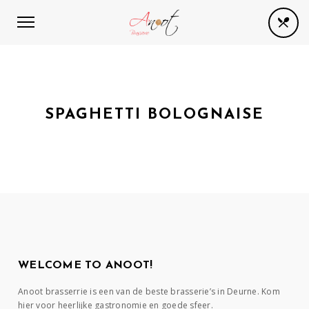
SPAGHETTI BOLOGNAISE
WELCOME TO ANOOT!
Anoot brasserrie is een van de beste brasserie’s in Deurne. Kom
hier voor heerlijke gastronomie en goede sfeer.