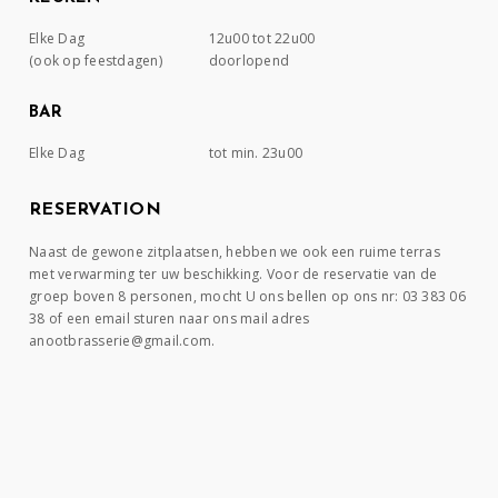
Elke Dag
12u00 tot 22u00
(ook op feestdagen)
doorlopend
BAR
Elke Dag
tot min. 23u00
RESERVATION
Naast de gewone zitplaatsen, hebben we ook een ruime terras
met verwarming ter uw beschikking. Voor de reservatie van de
groep boven 8 personen, mocht U ons bellen op ons nr: 03 383 06
38 of een email sturen naar ons mail adres
anootbrasserie@gmail.com.