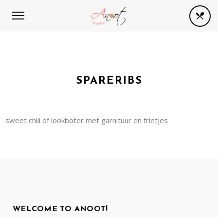
SPARERIBS
sweet chili of lookboter met garnituur en frietjes
WELCOME TO ANOOT!