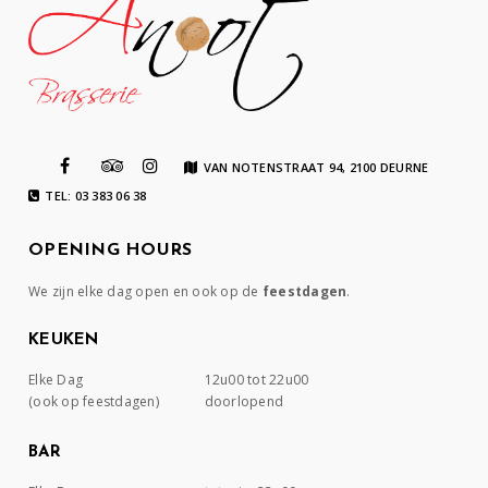
VAN NOTENSTRAAT 94, 2100 DEURNE
TEL: 03 383 06 38
OPENING HOURS
We zijn elke dag open en ook op de
feestdagen
.
KEUKEN
Elke Dag
12u00 tot 22u00
(ook op feestdagen)
doorlopend
BAR