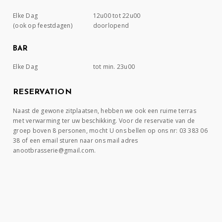
Elke Dag
12u00 tot 22u00
(ook op feestdagen)
doorlopend
BAR
Elke Dag
tot min. 23u00
RESERVATION
Naast de gewone zitplaatsen, hebben we ook een ruime terras
met verwarming ter uw beschikking. Voor de reservatie van de
groep boven 8 personen, mocht U ons bellen op ons nr: 03 383 06
38 of een email sturen naar ons mail adres
anootbrasserie@gmail.com.