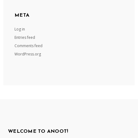
META
Log in
Entries feed
Comments feed
WordPress.org
WELCOME TO ANOOT!